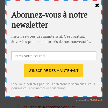
Bon Halloween à tous
5 idées cadeaux Moulinex pour votre mère
pour l’Action de Grâce
Blague de café: Une femme infidèle trompe
son mari
Listes des Sites de Rencontre
Les Sites Libertins
Les Apps pour les Couples Échangistes
Les Sites Adultères
Les Sites de Rencontre Sérieuse