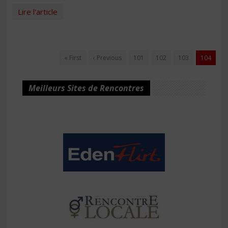
Lire l'article
« First
‹ Previous
101
102
103
104
Meilleurs Sites de Rencontres