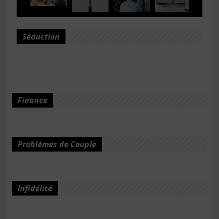
Séduction
Finance
Problèmes de Couple
Infidélité