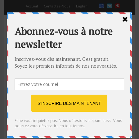
Accueil
Contactez-Nous
English
Guide de Séduction
Retrouvez nos conseils, trucs & astures sur
comment séduire