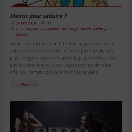
Mentir pour séduire ?
26 Juin 2018
Off
comment plaire aux femmes
,
mensonges
,
mentir
,
mentir pour
séduire
Mentir n’est jamais bon Etre flou, nager entre deux
eaux, ou mentir par omission n’est pas terrible non
plus. Songer à suivre une attitude plus honnête n’est
pas forcément idiot. C’est un peu comme dans les
affaires : certains peuvent s’empêtrer dans
Lire l'article