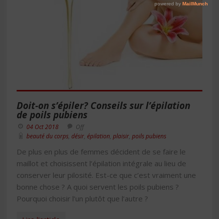
Doit-on s’épiler? Conseils sur l’épilation
de poils pubiens
04 Oct 2018
Off
beauté du corps
,
désir
,
épilation
,
plaisir
,
poils pubiens
De plus en plus de femmes décident de se faire le
maillot et choisissent l’épilation intégrale au lieu de
conserver leur pilosité. Est-ce que c’est vraiment une
bonne chose ? A quoi servent les poils pubiens ?
Pourquoi choisir l’un plutôt que l’autre ?