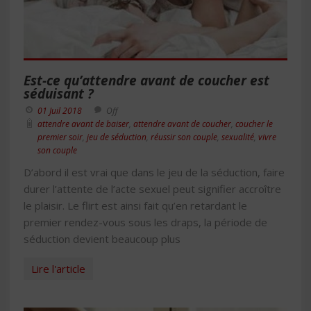
Est-ce qu’attendre avant de coucher est
séduisant ?
01 Juil 2018
Off
attendre avant de baiser
,
attendre avant de coucher
,
coucher le
premier soir
,
jeu de séduction
,
réussir son couple
,
sexualité
,
vivre
son couple
D’abord il est vrai que dans le jeu de la séduction, faire
durer l’attente de l’acte sexuel peut signifier accroître
le plaisir. Le flirt est ainsi fait qu’en retardant le
premier rendez-vous sous les draps, la période de
séduction devient beaucoup plus
Lire l'article