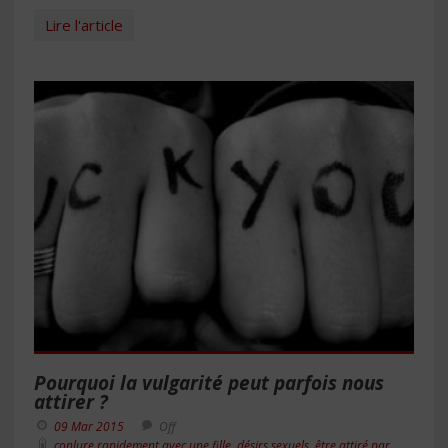
Lire l'article
Pourquoi la vulgarité peut parfois nous
attirer ?
09 Mar 2015
Off
conlure rapidement avec une fille
,
désirs sexuels
,
être attiré par