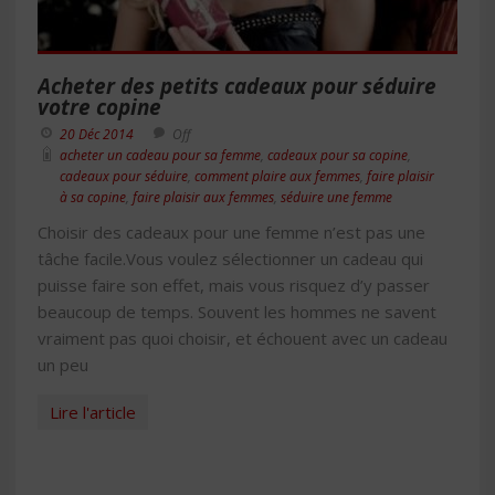
Acheter des petits cadeaux pour séduire
votre copine
20 Déc 2014
Off
acheter un cadeau pour sa femme
,
cadeaux pour sa copine
,
cadeaux pour séduire
,
comment plaire aux femmes
,
faire plaisir
à sa copine
,
faire plaisir aux femmes
,
séduire une femme
Choisir des cadeaux pour une femme n’est pas une
tâche facile.Vous voulez sélectionner un cadeau qui
puisse faire son effet, mais vous risquez d’y passer
beaucoup de temps. Souvent les hommes ne savent
vraiment pas quoi choisir, et échouent avec un cadeau
un peu
Lire l'article