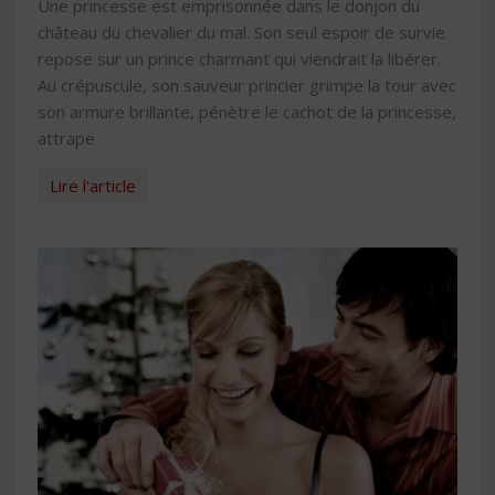
Une princesse est emprisonnée dans le donjon du
château du chevalier du mal. Son seul espoir de survie
repose sur un prince charmant qui viendrait la libérer.
Au crépuscule, son sauveur princier grimpe la tour avec
son armure brillante, pénètre le cachot de la princesse,
attrape
Lire l'article