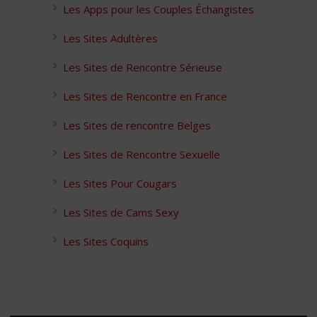
Les Apps pour les Couples Échangistes
Les Sites Adultères
Les Sites de Rencontre Sérieuse
Les Sites de Rencontre en France
Les Sites de rencontre Belges
Les Sites de Rencontre Sexuelle
Les Sites Pour Cougars
Les Sites de Cams Sexy
Les Sites Coquins