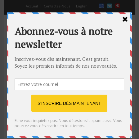
Accueil
Contactez-Nous
English
épilation