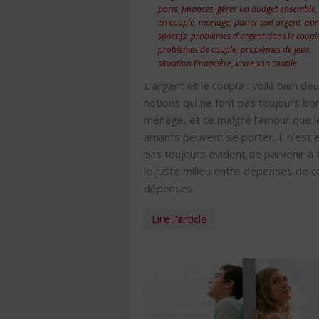
paris
,
finances
,
gérer un budget ensemble
en couple
,
mariage
,
parier son argent
,
par
sportifs
,
problèmes d'argent dans le coupl
problèmes de couple
,
problèmes de jeux
,
situation financière
,
vivre son couple
L’argent et le couple : voilà bien de
notions qui ne font pas toujours bo
ménage, et ce malgré l’amour que 
amants peuvent se porter. Il n’est 
pas toujours évident de parvenir à 
le juste milieu entre dépenses de c
dépenses
Lire l'article