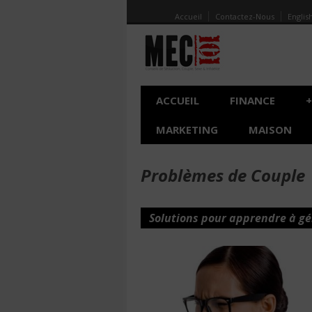
Accueil
Contactez-Nous
Englis
ACCUEIL
FINANCE
+
MARKETING
MAISON
Problèmes de Couple
Solutions pour apprendre à gé