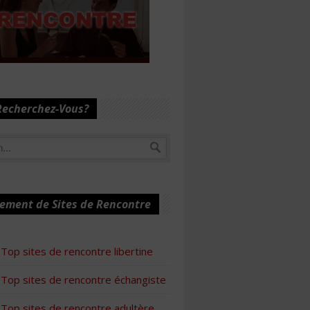
Recherchez-Vous?
ement de Sites de Rencontre
Top sites de rencontre libertine
Top sites de rencontre échangiste
Top sites de rencontre adultère