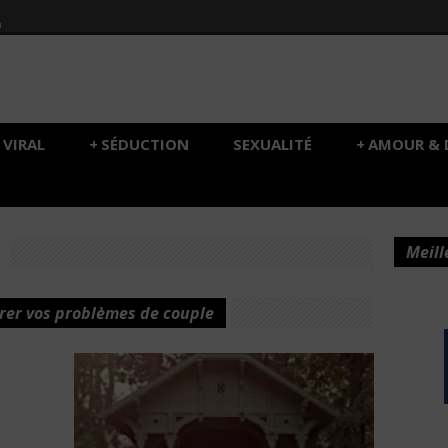
h
VIRAL
+
SÉDUCTION
SEXUALITÉ
+
AMOUR & 
Meill
rer vos problèmes de couple