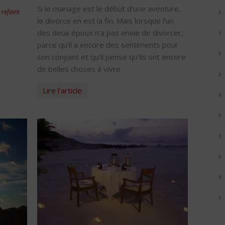
Si le mariage est le début d’une aventure,
 refaire
le divorce en est la fin. Mais lorsque l’un
des deux époux n’a pas envie de divorcer,
parce qu’il a encore des sentiments pour
son conjoint et qu’il pense qu’ils ont encore
de belles choses à vivre
Lire l'article