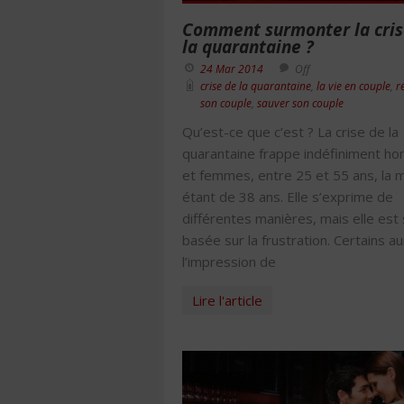
Comment surmonter la cris
la quarantaine ?
24 Mar 2014
Off
crise de la quarantaine
,
la vie en couple
,
r
son couple
,
sauver son couple
Qu’est-ce que c’est ? La crise de la
quarantaine frappe indéfiniment 
et femmes, entre 25 et 55 ans, la
étant de 38 ans. Elle s’exprime de
différentes manières, mais elle est
basée sur la frustration. Certains a
l’impression de
Lire l'article