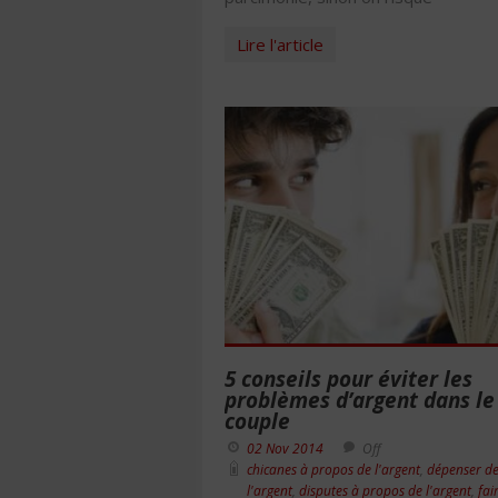
Lire l'article
5 conseils pour éviter les
problèmes d’argent dans le
couple
02 Nov 2014
Off
chicanes à propos de l'argent
,
dépenser d
l'argent
,
disputes à propos de l'argent
,
fai