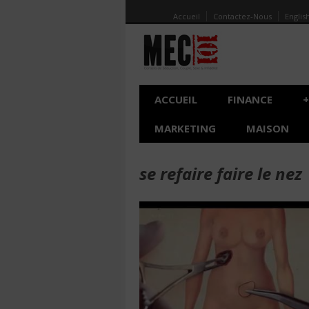
Accueil
Contactez-Nous
Englis
ACCUEIL
FINANCE
+
MARKETING
MAISON
se refaire faire le nez