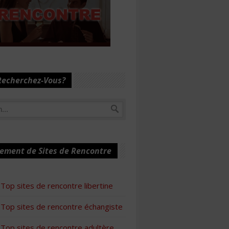
Recherchez-Vous?
ement de Sites de Rencontre
Top sites de rencontre libertine
Top sites de rencontre échangiste
Top sites de rencontre adultère