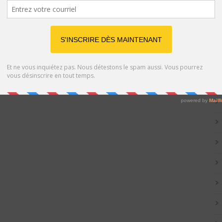
Catég