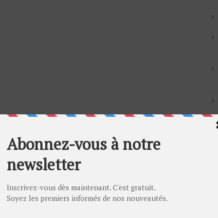
Artic