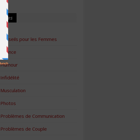
ories
Conseils pour les Femmes
Finance
Humour
Infidélité
Musculation
Photos
Problèmes de Communication
Problèmes de Couple