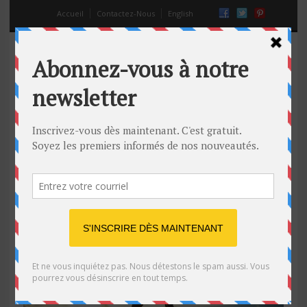
Accueil
Contactez-Nous
English
crise de la quarantaine