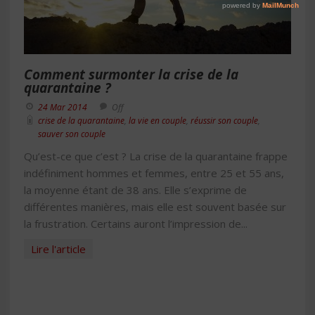
Comment surmonter la crise de la
quarantaine ?
24 Mar 2014
Off
crise de la quarantaine
,
la vie en couple
,
réussir son couple
,
sauver son couple
Qu’est-ce que c’est ? La crise de la quarantaine frappe
indéfiniment hommes et femmes, entre 25 et 55 ans,
la moyenne étant de 38 ans. Elle s’exprime de
différentes manières, mais elle est souvent basée sur
la frustration. Certains auront l’impression de...
Lire l'article