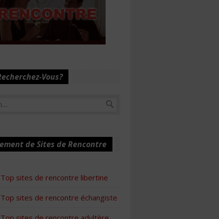
Recherchez-Vous?
ement de Sites de Rencontre
Top sites de rencontre libertine
Top sites de rencontre échangiste
Top sites de rencontre adultère