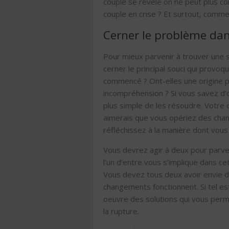
couple se révèle on ne peut plus c
couple en crise ? Et surtout, comme
Cerner le problème dan
Pour mieux parvenir à trouver une s
cerner le principal souci qui provoq
commencé ? Ont-elles une origine p
incompréhension ? Si vous savez d’
plus simple de les résoudre. Votre
aimerais que vous opériez des chang
réfléchissez à la manière dont vous 
Vous devrez agir à deux pour parven
l’un d’entre vous s’implique dans c
Vous devez tous deux avoir envie 
changements fonctionnent. Si tel es
oeuvre des solutions qui vous perme
la rupture.