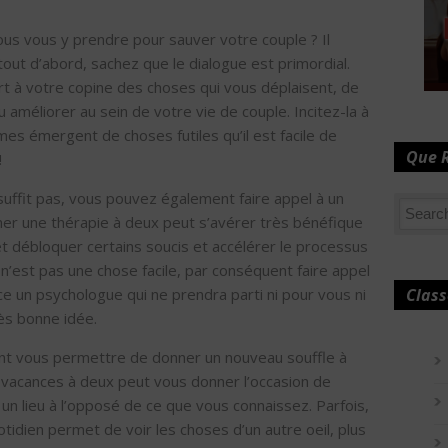
 vous y prendre pour sauver votre couple ? Il
tout d’abord, sachez que le dialogue est primordial.
rt à votre copine des choses qui vous déplaisent, de
améliorer au sein de votre vie de couple. Incitez-la à
es émergent de choses futiles qu’il est facile de
Que 
!
 suffit pas, vous pouvez également faire appel à un
mer une thérapie à deux peut s’avérer très bénéfique
et débloquer certains soucis et accélérer le processus
 n’est pas une chose facile, par conséquent faire appel
Class
nce un psychologue qui ne prendra parti ni pour vous ni
ès bonne idée.
t vous permettre de donner un nouveau souffle à
n vacances à deux peut vous donner l’occasion de
lieu à l’opposé de ce que vous connaissez. Parfois,
uotidien permet de voir les choses d’un autre oeil, plus