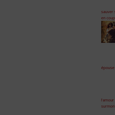
sauver 
en coup
épouse
l’amour
surmont