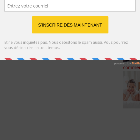
Article
comment