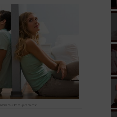
nseils pour les couples en crise