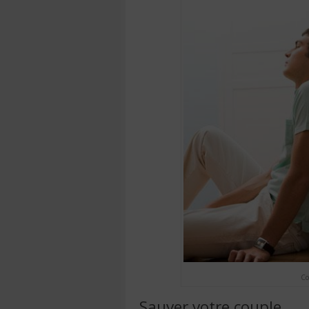
Co
Sauver votre couple