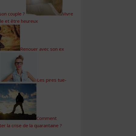
son couple ?
Vivre
le et être heureux
Renouer avec son ex
Les pires tue-
Comment
er la crise de la quarantaine ?