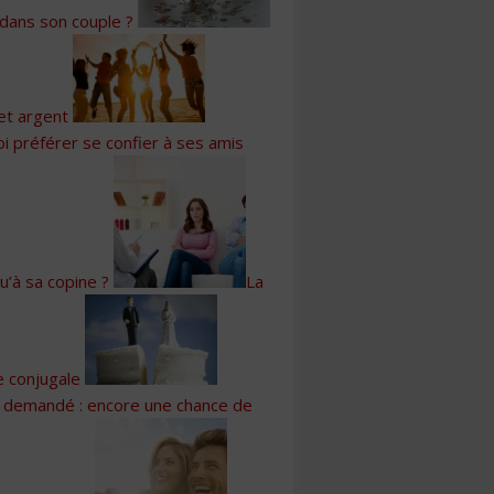
 dans son couple ?
et argent
i préférer se confier à ses amis
u’à sa copine ?
La
e conjugale
 demandé : encore une chance de