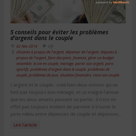
5 conseils pour éviter les problèmes
d’argent dans le couple
02 Nov 2014
Off
chicanes à propos de l'argent
,
dépenser de l'argent
,
disputes à
propos de l'argent
,
faire des paris
,
finances
,
gérer un budget
ensemble
,
la vie en couple
,
mariage
,
parier son argent
,
paris
sportifs
,
problèmes d'argent dans le couple
,
problèmes de
couple
,
problèmes de jeux
,
situation financière
,
vivre son couple
L’argent et le couple : voilà bien deux notions qui ne
font pas toujours bon ménage, et ce malgré l’amour
que les deux amants peuvent se porter. Il n’est en
effet pas toujours évident de parvenir à trouver le
juste milieu entre dépenses de couple et dépenses...
Lire l'article