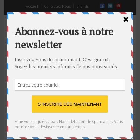
Accueil
Contactez-Nous
English
gérer un budget ensemble