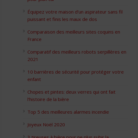
Équipez votre maison d’un aspirateur sans fil
puissant et finis les maux de dos
Comparaison des meilleurs sites coquins en
France
Comparatif des meilleurs robots serpillères en
2021
10 barrières de sécurité pour protéger votre
enfant
Chopes et pintes: deux verres qui ont fait
l’histoire de la bière
Top 5 des meilleures alarmes incendie
Joyeux Noël 2020
3 tireuses à bière pour ne plus subir la