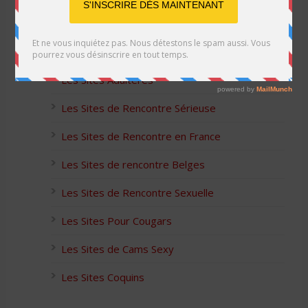
Les Sites Libertins
Les Apps pour les Couples Échangistes
Les Sites Adultères
Les Sites de Rencontre Sérieuse
Les Sites de Rencontre en France
Les Sites de rencontre Belges
Les Sites de Rencontre Sexuelle
Les Sites Pour Cougars
Les Sites de Cams Sexy
Les Sites Coquins