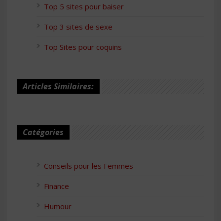
Top 5 sites pour baiser
Top 3 sites de sexe
Top Sites pour coquins
Articles Similaires:
Catégories
Conseils pour les Femmes
Finance
Humour