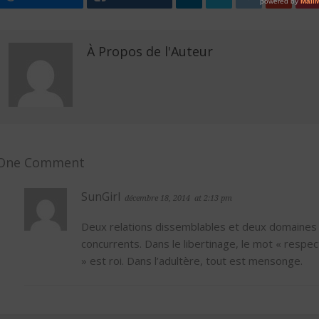
À Propos de l'Auteur
One Comment
SunGirl
décembre 18, 2014
at 2:13 pm
Deux relations dissemblables et deux domaines
concurrents. Dans le libertinage, le mot « respec
» est roi. Dans l’adultère, tout est mensonge.