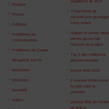
serpillères en 2021
Musique
10 barrières de
Photos
sécurité pour protéger
votre enfant
Politique
Chopes et pintes: deux
Problèmes de
verres qui ont fait
Communication
l’histoire de la bière
Problèmes de Couple
Top 5 des meilleures
Récupérer son Ex
alarmes incendie
Rencontre
Joyeux Noël 2020
Séduction
3 tireuses à bière pour
ne plus subir la
Sexualité
pression
Vidéos
Joyeuse fête de l’Actio
de grâce!