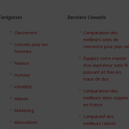
Catégories
Derniers Conseils
Classement
Comparaison des
meilleurs sites de
Conseils pour les
rencontre pour plan cul
Femmes
Équipez votre maison
Finance
d’un aspirateur sans fil
puissant et finis les
Humour
maux de dos
Infidélité
Comparaison des
meilleurs sites coquins
Maison
en France
Marketing
Comparatif des
Musculation
meilleurs robots