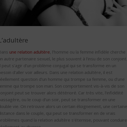
L’adultère
Dans
une relation adultère
, l’homme ou la femme infidèle cherche
un autre partenaire sexuel, le plus souvent à l’insu de son conjoint
Il peut s’agir d’un problème conjugal qui se transforme en un
besoin d’aller voir ailleurs. Dans une relation adultère, il est
réellement question d’un homme qui trompe sa femme, ou d’une
femme qui trompe son mari. Son comportement vis-à-vis de son
conjoint peut se trouver alors détérioré. Car très vite, l’infidélité
passagère, ou le coup d’un soir, peut se transformer en une
double vie. On retrouve alors un certain éloignement, une certain
distance dans le couple, qui peut se transformer en de vrais
problèmes quand la relation adultère s’éternise, pouvant conduire
réellement au divorce.