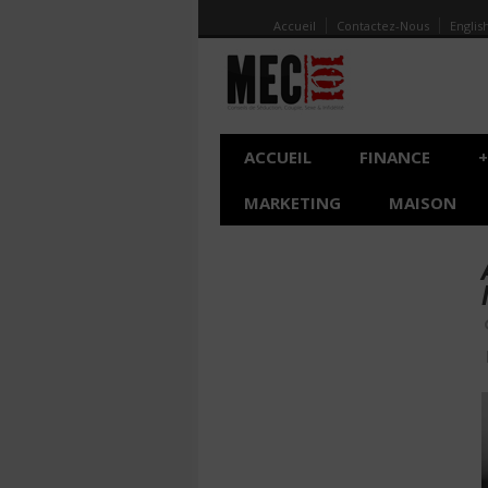
Accueil
Contactez-Nous
Englis
ACCUEIL
FINANCE
+
MARKETING
MAISON