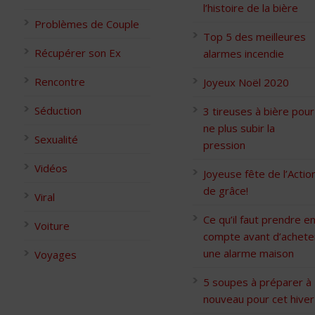
l’histoire de la bière
Problèmes de Couple
Top 5 des meilleures
Récupérer son Ex
alarmes incendie
Rencontre
Joyeux Noël 2020
Séduction
3 tireuses à bière pour
ne plus subir la
Sexualité
pression
Vidéos
Joyeuse fête de l’Actio
de grâce!
Viral
Ce qu’il faut prendre e
Voiture
compte avant d’achete
une alarme maison
Voyages
5 soupes à préparer à
nouveau pour cet hiver