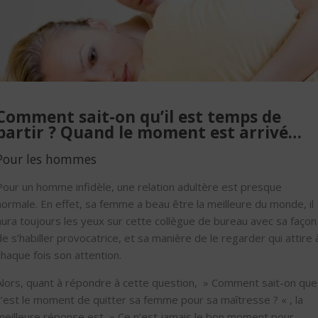
Comment sait-on qu’il est temps de
partir ? Quand le moment est arrivé…
Pour les hommes
Pour un homme infidèle, une relation adultère est presque
normale. En effet, sa femme a beau être la meilleure du monde, il
aura toujours les yeux sur cette collègue de bureau avec sa façon
de s’habiller provocatrice, et sa manière de le regarder qui attire 
chaque fois son attention.
Alors, quant à répondre à cette question, » Comment sait-on que
c’est le moment de quitter sa femme pour sa maîtresse ? « , la
meilleure réponse est » Ce n’est jamais le bon moment pour