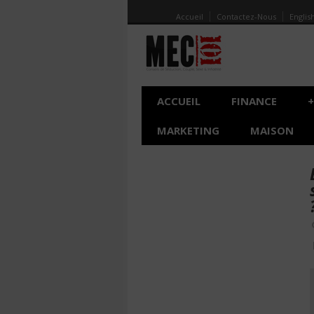
Accueil
Contactez-Nous
Englis
ACCUEIL
FINANCE
+
MARKETING
MAISON