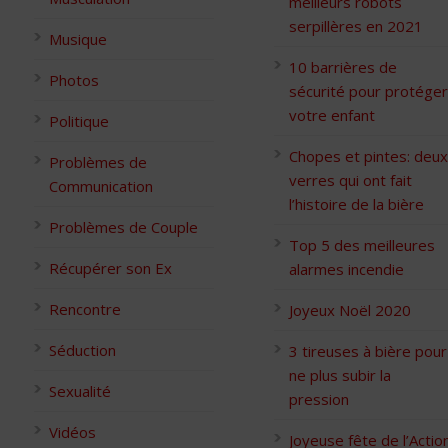
meilleurs robots
serpillères en 2021
Musique
10 barrières de
Photos
sécurité pour protéger
votre enfant
Politique
Chopes et pintes: deux
Problèmes de
verres qui ont fait
Communication
l’histoire de la bière
Problèmes de Couple
Top 5 des meilleures
Récupérer son Ex
alarmes incendie
Rencontre
Joyeux Noël 2020
Séduction
3 tireuses à bière pour
ne plus subir la
Sexualité
pression
Vidéos
Joyeuse fête de l’Actio