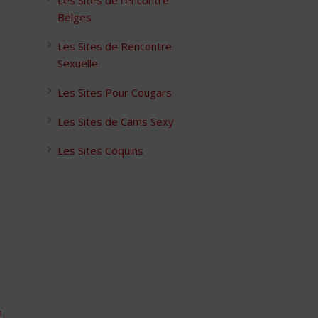
Les Sites de rencontre
Belges
Les Sites de Rencontre
Sexuelle
Les Sites Pour Cougars
Les Sites de Cams Sexy
Les Sites Coquins
n