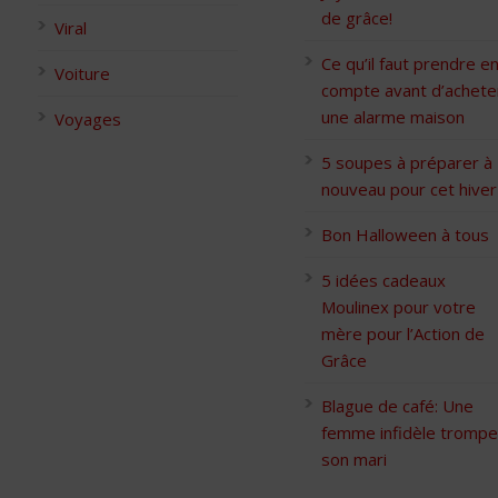
de grâce!
Viral
Ce qu’il faut prendre e
Voiture
compte avant d’achete
une alarme maison
Voyages
5 soupes à préparer à
nouveau pour cet hiver
Bon Halloween à tous
5 idées cadeaux
Moulinex pour votre
mère pour l’Action de
Grâce
Blague de café: Une
femme infidèle trompe
son mari