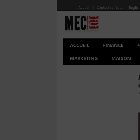
Accueil
Contactez-Nous
Englis
ACCUEIL
FINANCE
+
MARKETING
MAISON