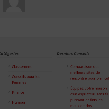
Catégories
Derniers Conseils
Classement
Comparaison des
meilleurs sites de
Conseils pour les
rencontre pour plan cul
Femmes
Équipez votre maison
Finance
d’un aspirateur sans fil
puissant et finis les
Humour
maux de dos