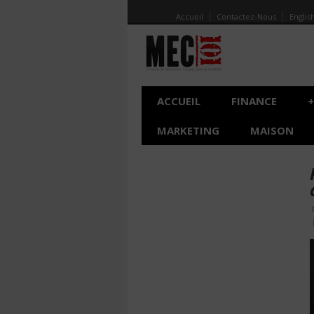
Accueil
Contactez-Nous
Englis
ACCUEIL
FINANCE
+
MARKETING
MAISON