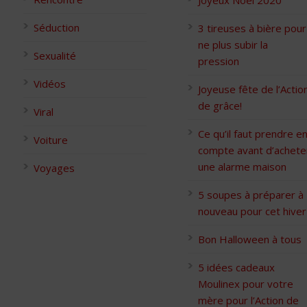
Joyeux Noël 2020
Séduction
3 tireuses à bière pour
ne plus subir la
Sexualité
pression
Vidéos
Joyeuse fête de l’Actio
de grâce!
Viral
Ce qu’il faut prendre e
Voiture
compte avant d’achete
une alarme maison
Voyages
5 soupes à préparer à
nouveau pour cet hiver
Bon Halloween à tous
5 idées cadeaux
Moulinex pour votre
mère pour l’Action de