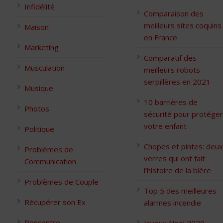
Infidélité
Comparaison des
meilleurs sites coquins
Maison
en France
Marketing
Comparatif des
Musculation
meilleurs robots
serpillères en 2021
Musique
10 barrières de
Photos
sécurité pour protéger
votre enfant
Politique
Chopes et pintes: deux
Problèmes de
verres qui ont fait
Communication
l’histoire de la bière
Problèmes de Couple
Top 5 des meilleures
Récupérer son Ex
alarmes incendie
Rencontre