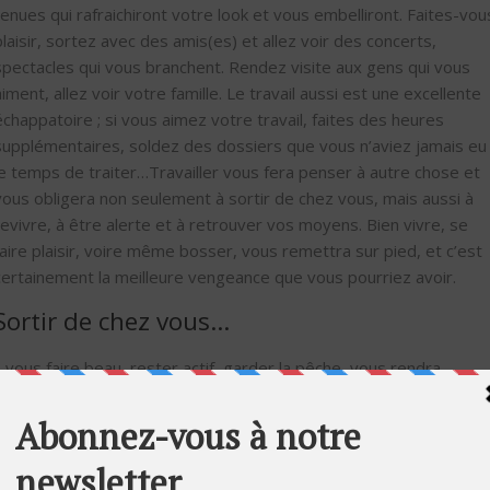
tenues qui rafraichiront votre look et vous embelliront. Faites-vou
plaisir, sortez avec des amis(es) et allez voir des concerts,
spectacles qui vous branchent. Rendez visite aux gens qui vous
aiment, allez voir votre famille. Le travail aussi est une excellente
échappatoire ; si vous aimez votre travail, faites des heures
supplémentaires, soldez des dossiers que vous n’aviez jamais eu
le temps de traiter…Travailler vous fera penser à autre chose et
vous obligera non seulement à sortir de chez vous, mais aussi à
revivre, à être alerte et à retrouver vos moyens. Bien vivre, se
faire plaisir, voire même bosser, vous remettra sur pied, et c’est
certainement la meilleure vengeance que vous pourriez avoir.
Sortir de chez vous…
…vous faire beau, rester actif, garder la pêche, vous rendra
désirable lors de vos prochains rendez-vous amoureux. Et vous
pourriez bien très rapidement rencontrer une personne cent fois
mieux que la partenaire qui vous a laissé tomber, et qui n’a pas su
voir les qualités qui sont en vous. Ainsi, en reprenant votre vie en