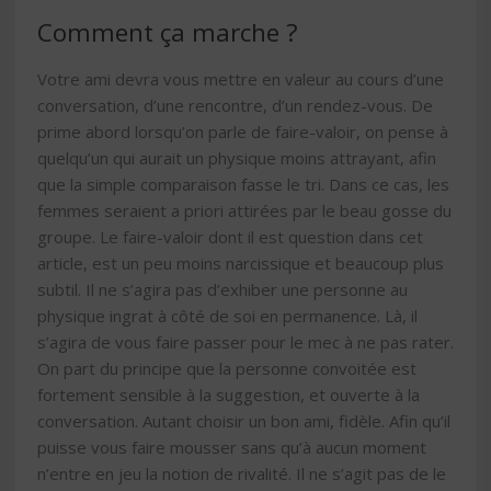
Comment ça marche ?
Votre ami devra vous mettre en valeur au cours d’une
conversation, d’une rencontre, d’un rendez-vous. De
prime abord lorsqu’on parle de faire-valoir, on pense à
quelqu’un qui aurait un physique moins attrayant, afin
que la simple comparaison fasse le tri. Dans ce cas, les
femmes seraient a priori attirées par le beau gosse du
groupe. Le faire-valoir dont il est question dans cet
article, est un peu moins narcissique et beaucoup plus
subtil. Il ne s’agira pas d’exhiber une personne au
physique ingrat à côté de soi en permanence. Là, il
s’agira de vous faire passer pour le mec à ne pas rater.
On part du principe que la personne convoitée est
fortement sensible à la suggestion, et ouverte à la
conversation. Autant choisir un bon ami, fidèle. Afin qu’il
puisse vous faire mousser sans qu’à aucun moment
n’entre en jeu la notion de rivalité. Il ne s’agit pas de le