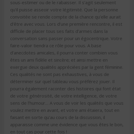
sous-estimer ou de le rabaisser. Il s’agit seulement
qu’il puisse asseoir votre légitimité. Que la personne
convoitée se rende compte de la chance qu’elle aurait
d’être avec vous. Lors d’une première rencontre, il est
difficile de placer tous ses faits d’armes dans la
conversation sans passer pour un égocentrique. Votre
faire-valoir tiendra ce rôle pour vous. A base
d’anecdotes amicales, il pourra conter combien vous
êtes un ami fidèle et sincère; et ainsi mettre en
exergue deux qualités appréciées par la gent féminine.
Ces qualités ne sont pas exhaustives, à vous de
déterminer sur quel tableau vous préférez jouer. Il
pourra également raconter des histoires qui font état
de votre générosité, de votre intelligence, de votre
sens de l’humour… A vous de voir les qualités que vous
voulez mettre en avant, et votre ami étaiera, tout en
faisant en sorte qu’au cours de la discussion, il
apparaisse comme une évidence que vous êtes le bon,
en tout cas pour cette fois !