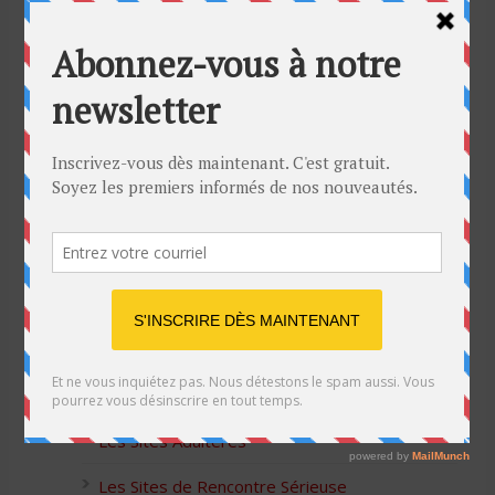
Bon Halloween à tous
5 idées cadeaux Moulinex pour votre mère
pour l’Action de Grâce
Blague de café: Une femme infidèle trompe
son mari
Listes des Sites de Rencontre
Les Sites Libertins
Les Apps pour les Couples Échangistes
Les Sites Adultères
Les Sites de Rencontre Sérieuse