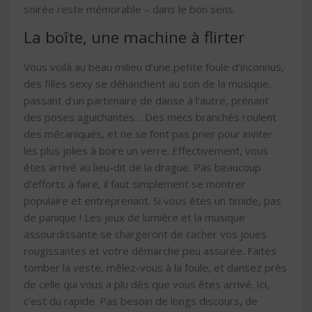
soirée reste mémorable – dans le bon sens.
La boîte, une machine à flirter
Vous voilà au beau milieu d’une petite foule d’inconnus,
des filles sexy se déhanchent au son de la musique,
passant d’un partenaire de danse à l’autre, prenant
des poses aguichantes… Des mecs branchés roulent
des mécaniques, et ne se font pas prier pour inviter
les plus jolies à boire un verre. Effectivement, vous
êtes arrivé au lieu-dit de la drague. Pas beaucoup
d’efforts à faire, il faut simplement se montrer
populaire et entreprenant. Si vous êtes un timide, pas
de panique ! Les jeux de lumière et la musique
assourdissante se chargeront de cacher vos joues
rougissantes et votre démarche peu assurée. Faites
tomber la veste, mêlez-vous à la foule, et dansez près
de celle qui vous a plu dès que vous êtes arrivé. Ici,
c’est du rapide. Pas besoin de longs discours, de