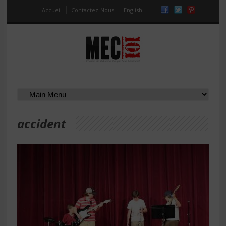
Accueil
Contactez-Nous
English
accident