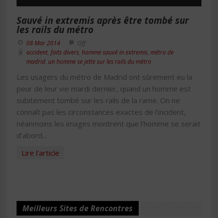
Sauvé in extremis après être tombé sur
les rails du métro
08 Mar 2014
Off
accident
,
faits divers
,
homme sauvé in extremis
,
métro de
madrid
,
un homme se jette sur les rails du métro
Les usagers du métro de Madrid ont sûrement eu la
peur de leur vie mardi dernier, quand un homme est
subitement tombé sur les rails de la rame. On ne
connaît pas les circonstances exactes de l’incident,
néanmoins les images montrent que l’homme se serait
d’abord...
Lire l'article
Meilleurs Sites de Rencontres