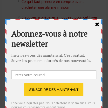
Ce qu’il faut prendre en compte avant
d’acheter une alarme maison
5 soupes à préparer à nouveau pour cet hiver
Bon Halloween à tous
5 idées cadeaux Moulinex pour votre mère
pour l’Action de Grâce
Blague de café: Une femme infidèle trompe
son mari
Listes des Sites de Rencontre
Les Sites Libertins
Les Apps pour les Couples Échangistes