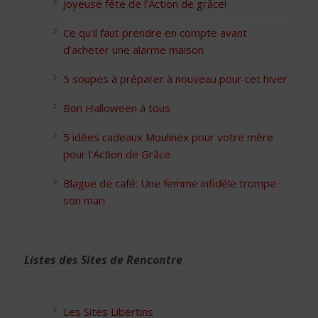
Joyeuse fête de l’Action de grâce!
Ce qu’il faut prendre en compte avant
d’acheter une alarme maison
5 soupes à préparer à nouveau pour cet hiver
Bon Halloween à tous
5 idées cadeaux Moulinex pour votre mère
pour l’Action de Grâce
Blague de café: Une femme infidèle trompe
son mari
Listes des Sites de Rencontre
Les Sites Libertins