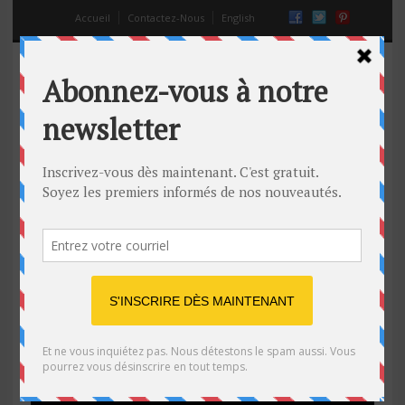
Accueil
Contactez-Nous
English
Amy Chmelecki