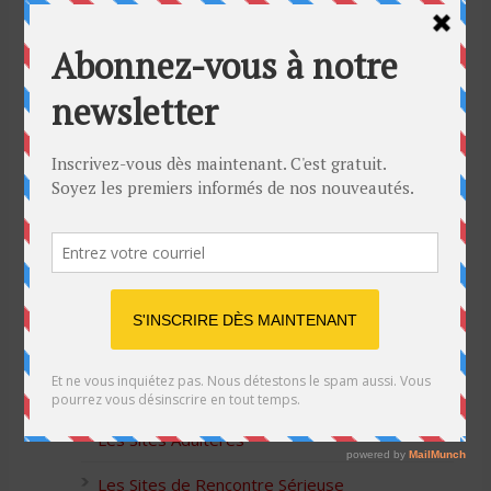
Bon Halloween à tous
5 idées cadeaux Moulinex pour votre mère
pour l’Action de Grâce
Blague de café: Une femme infidèle trompe
son mari
Listes des Sites de Rencontre
Les Sites Libertins
Les Apps pour les Couples Échangistes
Les Sites Adultères
Les Sites de Rencontre Sérieuse