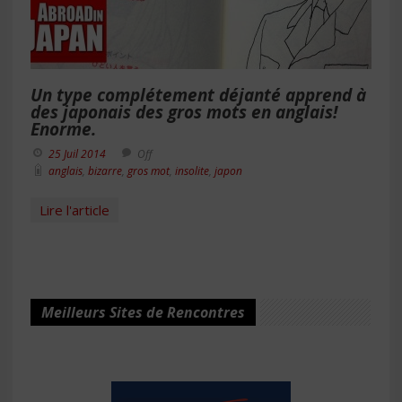
Un type complétement déjanté apprend à
des japonais des gros mots en anglais!
Enorme.
25 Juil 2014
Off
anglais
,
bizarre
,
gros mot
,
insolite
,
japon
Lire l'article
Meilleurs Sites de Rencontres