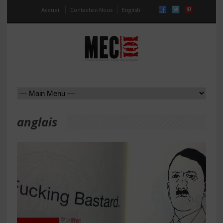
Accueil
Contactez-Nous
English
anglais