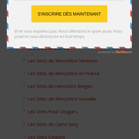
Les Sites Libertins
Les Apps pour les Couples Échangistes
Les Sites Adultères
Les Sites de Rencontre Sérieuse
Les Sites de Rencontre en France
Les Sites de rencontre Belges
Les Sites de Rencontre Sexuelle
Les Sites Pour Cougars
Les Sites de Cams Sexy
Les Sites Coquins