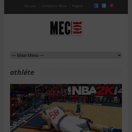
Accueil
Contactez-Nous
English
athléte