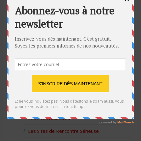
Bon Halloween à tous
5 idées cadeaux Moulinex pour votre mère
pour l’Action de Grâce
Blague de café: Une femme infidèle trompe
son mari
Listes des Sites de Rencontre
Les Sites Libertins
Les Apps pour les Couples Échangistes
Les Sites Adultères
Les Sites de Rencontre Sérieuse