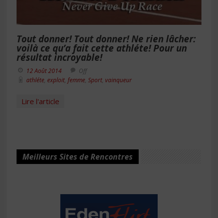
Tout donner! Tout donner! Ne rien lâcher:
voilà ce qu’a fait cette athléte! Pour un
résultat incroyable!
12 Août 2014
Off
athléte
,
exploit
,
femme
,
Sport
,
vainqueur
Lire l'article
Meilleurs Sites de Rencontres