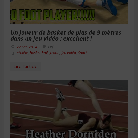
Un joueur de basket de plus de 9 mètres
dans un jeu vidéo : excellent !
27 Sep 2014
Off
athléte
,
basket ball
,
grand
,
Jeu vidéo
,
Sport
Lire l'article