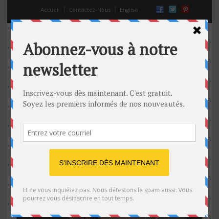
Accueil
Contactez-Nous
English
auteurs traditionnels turcs