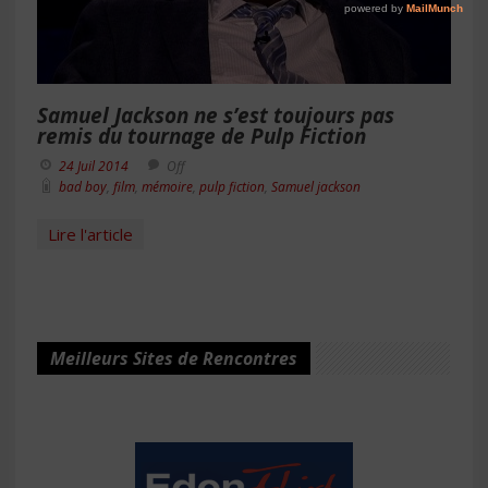
Samuel Jackson ne s’est toujours pas
remis du tournage de Pulp Fiction
24 Juil 2014
Off
bad boy
,
film
,
mémoire
,
pulp fiction
,
Samuel jackson
Lire l'article
Meilleurs Sites de Rencontres