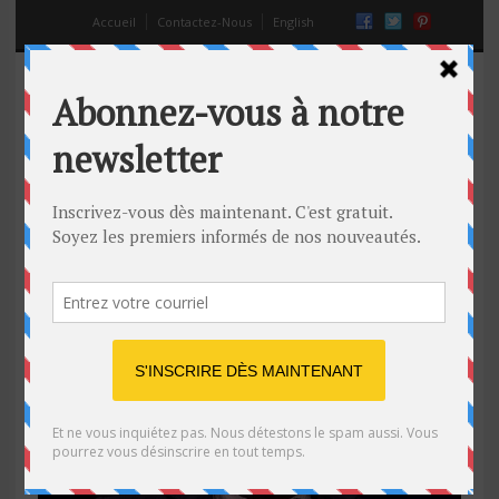
Accueil
Contactez-Nous
English
bad boy