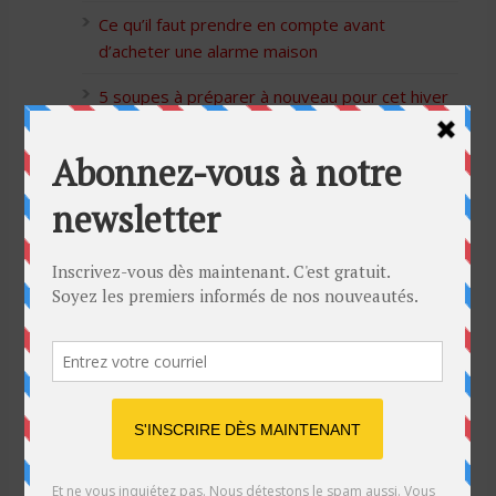
Ce qu’il faut prendre en compte avant
d’acheter une alarme maison
5 soupes à préparer à nouveau pour cet hiver
Bon Halloween à tous
5 idées cadeaux Moulinex pour votre mère
pour l’Action de Grâce
Blague de café: Une femme infidèle trompe
son mari
Listes des Sites de Rencontre
Les Sites Libertins