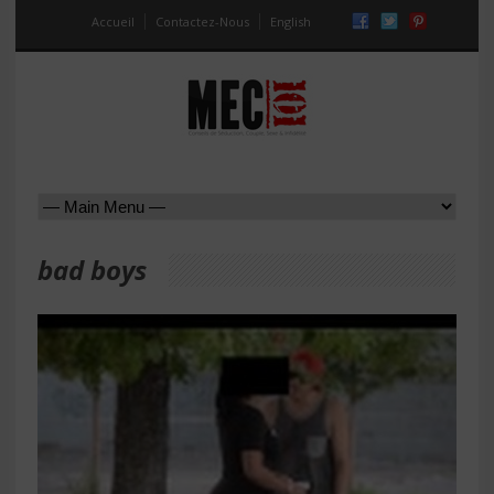
Accueil
Contactez-Nous
English
bad boys