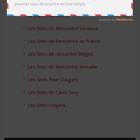
Les Apps pour les Couples Échangistes
Les Sites Adultères
Les Sites de Rencontre Sérieuse
Les Sites de Rencontre en France
Les Sites de rencontre Belges
Les Sites de Rencontre Sexuelle
Les Sites Pour Cougars
Les Sites de Cams Sexy
Les Sites Coquins