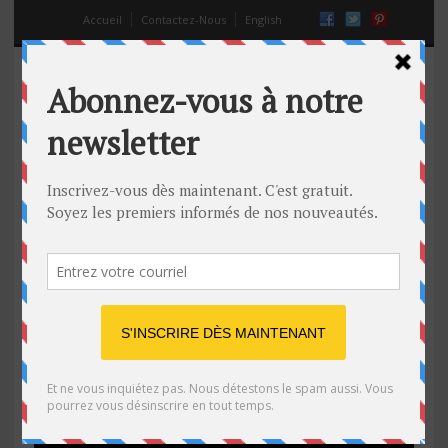
Accueil
Contactez-Nous
English
Blur