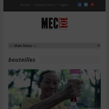
Accueil
Contactez-Nous
English
bouteilles