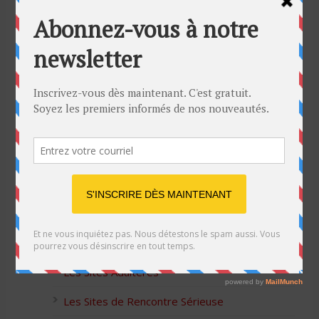
Bon Halloween à tous
5 idées cadeaux Moulinex pour votre mère
pour l’Action de Grâce
Blague de café: Une femme infidèle trompe
son mari
Listes des Sites de Rencontre
Les Sites Libertins
Les Apps pour les Couples Échangistes
Les Sites Adultères
Les Sites de Rencontre Sérieuse