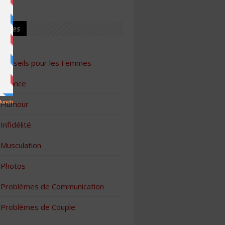
ories
Conseils pour les Femmes
Finance
Humour
Infidélité
Musculation
Photos
Problèmes de Communication
Problèmes de Couple