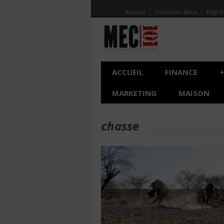
Accueil
Contactez-Nous
Englis
ACCUEIL
FINANCE
+
MARKETING
MAISON
chasse