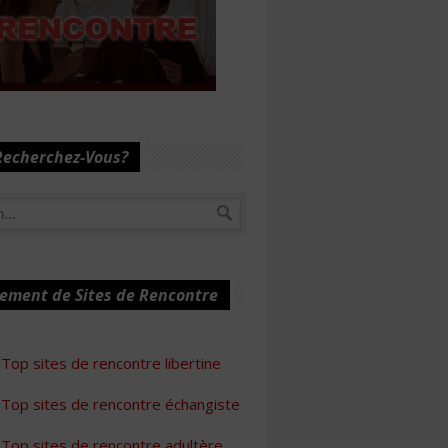
Recherchez-Vous?
ement de Sites de Rencontre
Top sites de rencontre libertine
Top sites de rencontre échangiste
Top sites de rencontre adultère