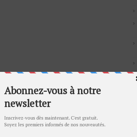
Artic