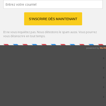
Catég