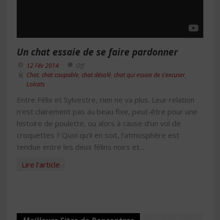
Un chat essaie de se faire pardonner
12 Fév 2014
Off
Chat
,
chat coupable
,
chat désolé
,
chat qui essaie de s'excuser
,
Lolcats
Entre Félix et Sylvestre, rien ne va plus. Leur relation
n’est clairement pas au beau fixe, peut-être pour une
histoire de poulette, ou alors à cause d’un vol de
croquettes ? Quoi qu’il en soit, l’atmosphère est
tendue entre les deux félins noirs et...
Lire l'article