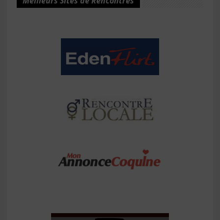
Meilleurs Sites de Rencontres