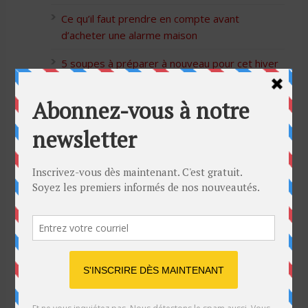
Ce qu’il faut prendre en compte avant
d’acheter une alarme maison
5 soupes à préparer à nouveau pour cet hiver
Bon Halloween à tous
5 idées cadeaux Moulinex pour votre mère
pour l’Action de Grâce
Blague de café: Une femme infidèle trompe
son mari
Listes des Sites de Rencontre
Les Sites Libertins