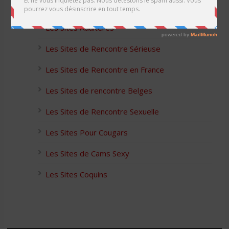
Les Apps pour les Couples Échangistes
Les Sites Adultères
Les Sites de Rencontre Sérieuse
Les Sites de Rencontre en France
Les Sites de rencontre Belges
Les Sites de Rencontre Sexuelle
Les Sites Pour Cougars
Les Sites de Cams Sexy
Les Sites Coquins