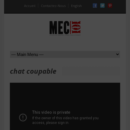
Accueil
Contactez-Nous
English
chat coupable