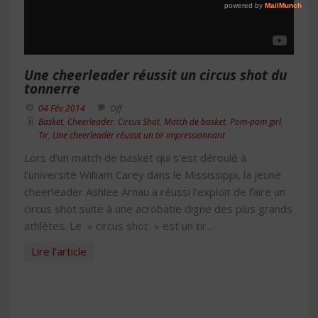
Une cheerleader réussit un circus shot du
tonnerre
04 Fév 2014
Off
Basket
,
Cheerleader
,
Circus Shot
,
Match de basket
,
Pom-pom girl
,
Tir
,
Une cheerleader réussit un tir impressionnant
Lors d’un match de basket qui s’est déroulé à
l’université William Carey dans le Mississippi, la jeune
cheerleader Ashlee Arnau a réussi l’exploit de faire un
circus shot suite à une acrobatie digne des plus grands
athlètes. Le » circus shot » est un tir...
Lire l'article