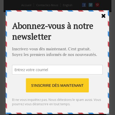
Accueil
Contactez-Nous
English
Circus Shot