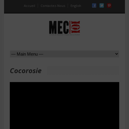
Accueil
Contactez-Nous
English
Cocorosie