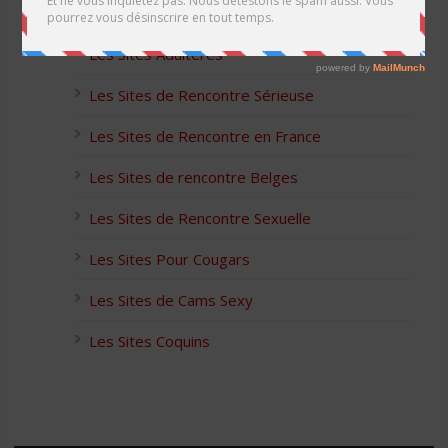
Les Apps pour les Couples Échangistes
Les Sites Adultères
Les Sites de Rencontre Sérieuse
Les Sites de Rencontre en France
Les Sites de rencontre Belges
Les Sites de Rencontre Sexuelle
Les Sites Pour Cougars
Les Sites de Cams Sexy
Les Sites Coquins