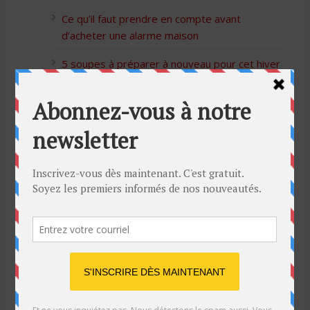
Ce qu’il faut prendre en compte avant
d’acheter une alarme maison
5 soupes à préparer à nouveau pour cet hiver
Bon Halloween à tous
5 idées cadeaux Moulinex pour votre mère
pour l’Action de Grâce
Blague de café: Une femme infidèle trompe
son mari
Listes des Sites de Rencontre
Les Sites Libertins