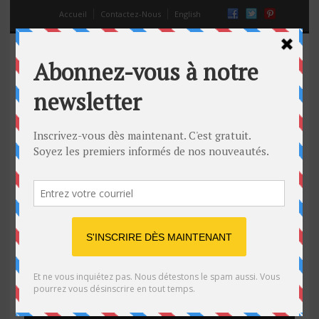
Accueil
Contactez-Nous
English
combats