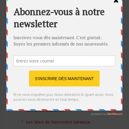
Bon Halloween à tous
5 idées cadeaux Moulinex pour votre mère
pour l’Action de Grâce
Blague de café: Une femme infidèle trompe
son mari
Listes des Sites de Rencontre
Les Sites Libertins
Les Apps pour les Couples Échangistes
Les Sites Adultères
Les Sites de Rencontre Sérieuse