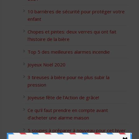
10 barrières de sécurité pour protéger votre
enfant
Chopes et pintes: deux verres qui ont fait
l’histoire de la bière
Top 5 des meilleures alarmes incendie
Joyeux Noël 2020
3 tireuses à bière pour ne plus subir la
pression
Joyeuse fête de l’Action de grâce!
Ce qu’il faut prendre en compte avant
d’acheter une alarme maison
5 soupes à préparer à nouveau pour cet hiver