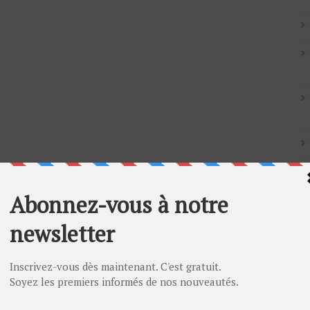
Artic