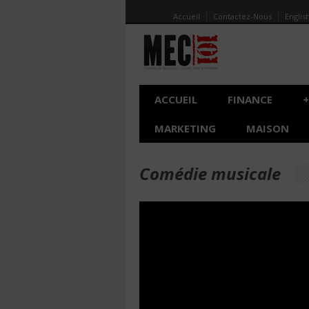
Accueil
Contactez-Nous
Englis
ACCUEIL
FINANCE
+
MARKETING
MAISON
Comédie musicale