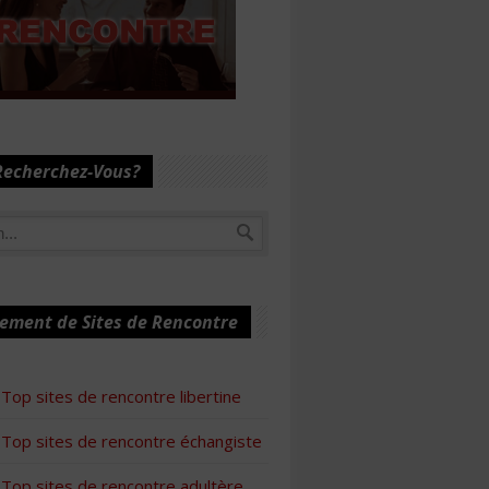
Recherchez-Vous?
ement de Sites de Rencontre
Top sites de rencontre libertine
Top sites de rencontre échangiste
Top sites de rencontre adultère