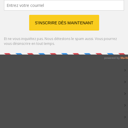
Catég