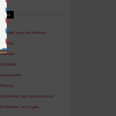
ories
Conseils pour les Femmes
Finance
Humour
Infidélité
Musculation
Photos
Problèmes de Communication
Problèmes de Couple