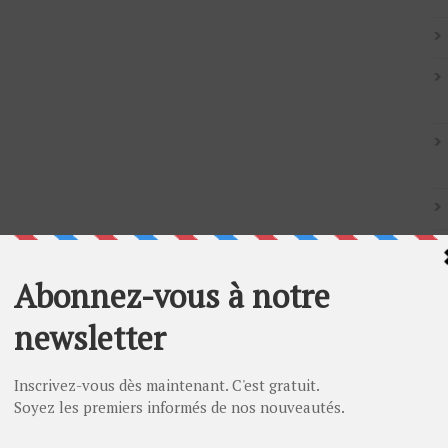
Artic