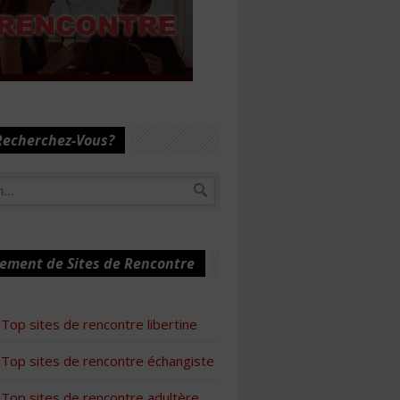
Recherchez-Vous?
ement de Sites de Rencontre
Top sites de rencontre libertine
Top sites de rencontre échangiste
Top sites de rencontre adultère