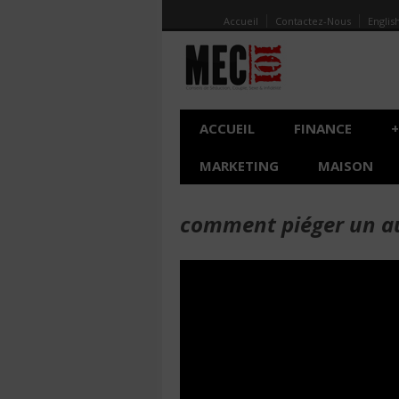
Accueil
Contactez-Nous
Englis
ACCUEIL
FINANCE
+
MARKETING
MAISON
comment piéger un au