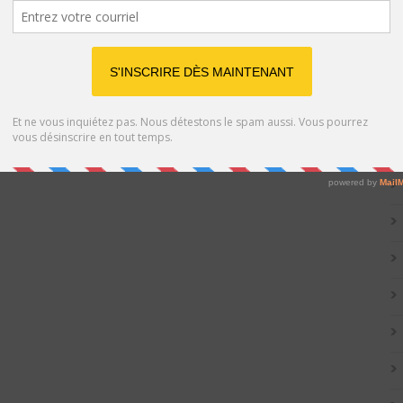
Catég