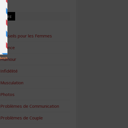
ories
Conseils pour les Femmes
Finance
Humour
Infidélité
Musculation
Photos
Problèmes de Communication
Problèmes de Couple