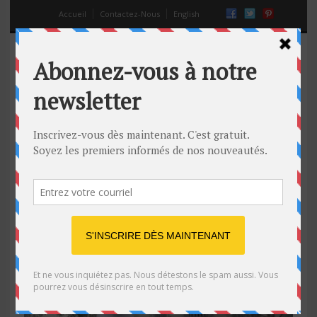
Accueil
Contactez-Nous
English
compétition