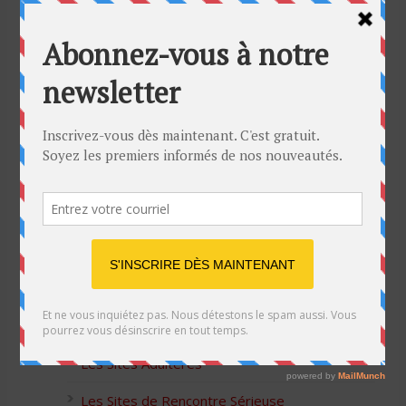
Bon Halloween à tous
5 idées cadeaux Moulinex pour votre mère
pour l’Action de Grâce
Blague de café: Une femme infidèle trompe
son mari
Listes des Sites de Rencontre
Les Sites Libertins
Les Apps pour les Couples Échangistes
Les Sites Adultères
Les Sites de Rencontre Sérieuse