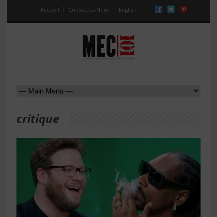
Accueil
Contactez-Nous
English
critique