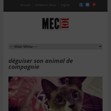
Accueil
Contactez-Nous
English
déguiser son animal de
compagnie