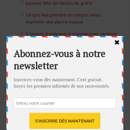
Joyeuse fête de l’Action de grâce!
Ce qu’il faut prendre en compte avant
d’acheter une alarme maison
5 soupes à préparer à nouveau pour cet hiver
Bon Halloween à tous
5 idées cadeaux Moulinex pour votre mère
pour l’Action de Grâce
Blague de café: Une femme infidèle trompe
son mari
Listes des Sites de Rencontre
Les Sites Libertins