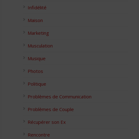
Infidélité
Maison
Marketing
Musculation
Musique
Photos
Politique
Problèmes de Communication
Problèmes de Couple
Récupérer son Ex
Rencontre