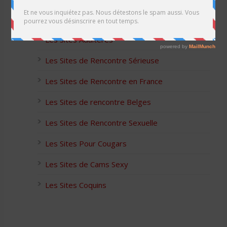
Les Apps pour les Couples Échangistes
Les Sites Adultères
Les Sites de Rencontre Sérieuse
Les Sites de Rencontre en France
Les Sites de rencontre Belges
Les Sites de Rencontre Sexuelle
Les Sites Pour Cougars
Les Sites de Cams Sexy
Les Sites Coquins