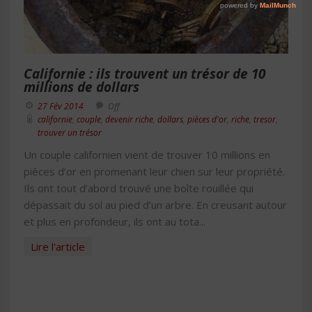
Californie : ils trouvent un trésor de 10
millions de dollars
27 Fév 2014
Off
californie
,
couple
,
devenir riche
,
dollars
,
pièces d'or
,
riche
,
tresor
,
trouver un trésor
Un couple californien vient de trouver 10 millions en
pièces d’or en promenant leur chien sur leur propriété.
Ils ont tout d’abord trouvé une boîte rouillée qui
dépassait du sol au pied d’un arbre. En creusant autour
et plus en profondeur, ils ont au tota...
Lire l'article