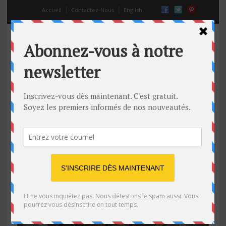
Accueil
Contactez-Nous
English
devenir riche