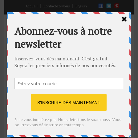
Accueil
Contactez-Nous
English
draguer avec Siri