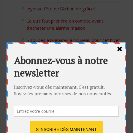
Joyeuse fête de l’Action de grâce!
Ce qu’il faut prendre en compte avant
d’acheter une alarme maison
5 soupes à préparer à nouveau pour cet hiver
Bon Halloween à tous
5 idées cadeaux Moulinex pour votre mère
pour l’Action de Grâce
Blague de café: Une femme infidèle trompe
son mari
Listes des Sites de Rencontre