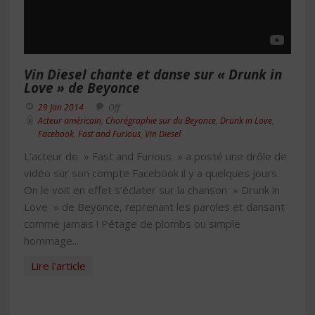
Vin Diesel chante et danse sur « Drunk in
Love » de Beyonce
29 Jan 2014
Off
Acteur américain
,
Chorégraphie sur du Beyonce
,
Drunk in Love
,
Facebook
,
Fast and Furious
,
Vin Diesel
L’acteur de » Fast and Furious » a posté une drôle de
vidéo sur son compte Facebook il y a quelques jours.
On le voit en effet s’éclater sur la chanson » Drunk in
Love » de Beyonce, reprenant les paroles et dansant
comme jamais ! Pétage de plombs ou simple
hommage...
Lire l'article