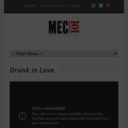
Accueil
Contactez-Nous
English
Drunk in Love