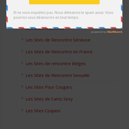
Les Sites Libertins
Les Apps pour les Couples Échangistes
Les Sites Adultères
Les Sites de Rencontre Sérieuse
Les Sites de Rencontre en France
Les Sites de rencontre Belges
Les Sites de Rencontre Sexuelle
Les Sites Pour Cougars
Les Sites de Cams Sexy
Les Sites Coquins