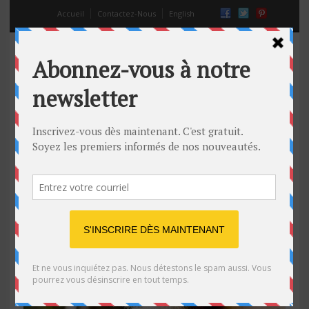
Accueil
Contactez-Nous
English
écureuil bourré