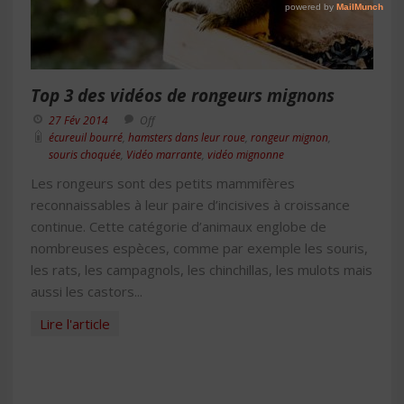
Top 3 des vidéos de rongeurs mignons
27 Fév 2014
Off
écureuil bourré
,
hamsters dans leur roue
,
rongeur mignon
,
souris choquée
,
Vidéo marrante
,
vidéo mignonne
Les rongeurs sont des petits mammifères
reconnaissables à leur paire d’incisives à croissance
continue. Cette catégorie d’animaux englobe de
nombreuses espèces, comme par exemple les souris,
les rats, les campagnols, les chinchillas, les mulots mais
aussi les castors...
Lire l'article