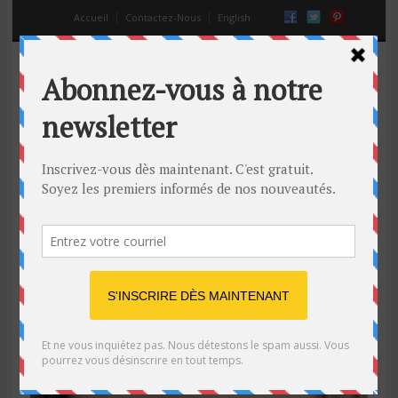
Accueil
Contactez-Nous
English
fille qui fait le premier pas