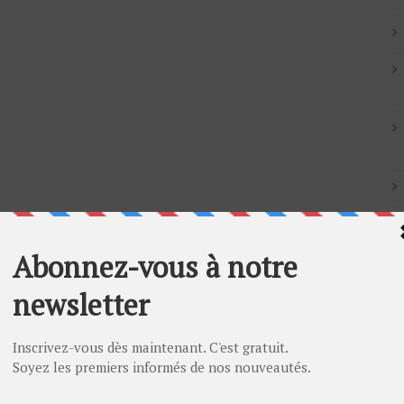
Artic