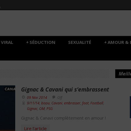
h
VIRAL
+
SÉDUCTION
SEXUALITÉ
+
AMOUR & 
Meill
Gignac & Cavani qui s’embrassent
09 Nov 2014
Off
9/11/14
,
bisou
,
Cavani
,
embrasser
,
foot
,
Football
,
Gignac
,
OM
,
PSG
Gignac & Canavi complètement en amour !
Lire l'article