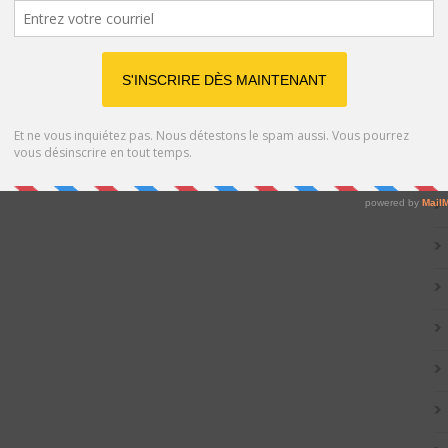
Catég