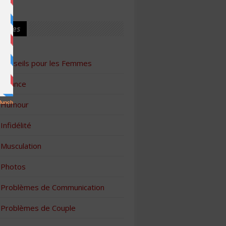
ories
Conseils pour les Femmes
Finance
Humour
Infidélité
Musculation
Photos
Problèmes de Communication
Problèmes de Couple