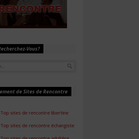
Recherchez-Vous?
ement de Sites de Rencontre
Top sites de rencontre libertine
Top sites de rencontre échangiste
Top sites de rencontre adultère