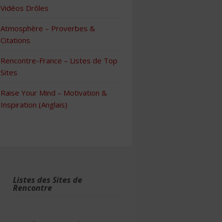
Vidéos Drôles
Atmosphère – Proverbes &
Citations
Rencontre-France – Listes de Top
Sites
Raise Your Mind – Motivation &
Inspiration (Anglais)
Listes des Sites de
Rencontre