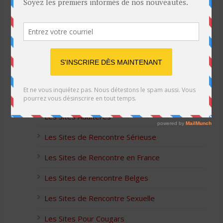
Listes des Sites de Rencontre
Les Sites Libertins
Les Apps pour les Couples Échangistes
Les Sites Adultères
Les Sites de Rencontre Sérieuse
Les Sites de Rencontre en France
Les Sites de rencontre Belges
Les Sites de Rencontre Sexuelle
Les Sites Pour Cougars