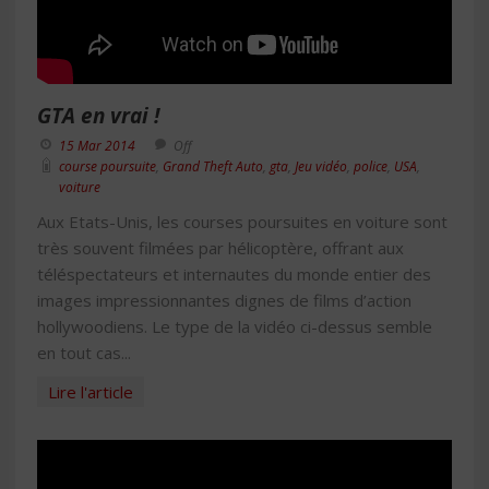
GTA en vrai !
15 Mar 2014
Off
course poursuite
,
Grand Theft Auto
,
gta
,
Jeu vidéo
,
police
,
USA
,
voiture
Aux Etats-Unis, les courses poursuites en voiture sont
très souvent filmées par hélicoptère, offrant aux
téléspectateurs et internautes du monde entier des
images impressionnantes dignes de films d’action
hollywoodiens. Le type de la vidéo ci-dessus semble
en tout cas...
Lire l'article