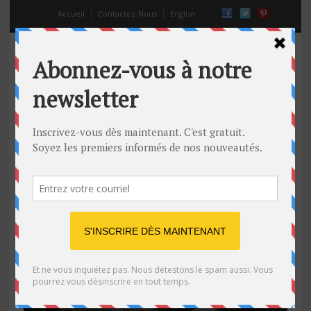
Accueil
Contactez-Nous
English
Ignacio F. Rodó