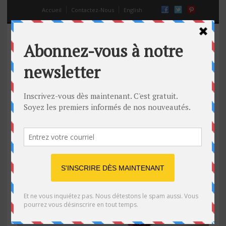
Accueil
Contactez-Nous
English
livre comment recuperer son ex