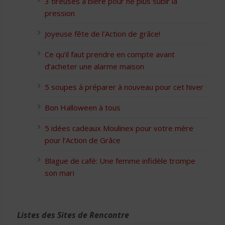
3 tireuses à bière pour ne plus subir la
pression
Joyeuse fête de l’Action de grâce!
Ce qu’il faut prendre en compte avant
d’acheter une alarme maison
5 soupes à préparer à nouveau pour cet hiver
Bon Halloween à tous
5 idées cadeaux Moulinex pour votre mère
pour l’Action de Grâce
Blague de café: Une femme infidèle trompe
son mari
Listes des Sites de Rencontre