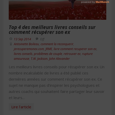
Top 4 des meilleurs livres conseils sur
comment récupérer son ex
13 Sep 2014
Off
Antoinette Boileau
,
comment la reconquerir
,
jerecuperemonex.com
,
JRME
,
livre comment recuperer son ex
,
livres conseils
,
problèmes de couple
,
retrouver ex
,
rupture
amoureuse
,
T.W. Jackson. John Alexander
Les meilleurs livres conseils pour récupérer son ex Un
nombre incalculable de livres a été publié ces
dernières années sur comment récupérer son ex. Ce
sujet ne manque pas d’inspirer les psychologues et
autres coachs qui souhaitent faire partager leur savoir
et leurs...
Lire l'article