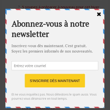
5 soupes à préparer à nouveau pour cet hiver
Bon Halloween à tous
5 idées cadeaux Moulinex pour votre mère
pour l’Action de Grâce
Blague de café: Une femme infidèle trompe
son mari
Listes des Sites de Rencontre
Les Sites Libertins
Les Apps pour les Couples Échangistes
Les Sites Adultères