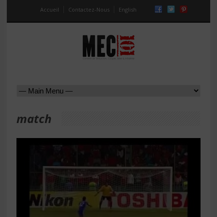
Accueil
Contactez-Nous
English
match