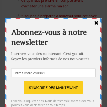
Ce qu’il faut prendre en compte avant
d’acheter une alarme maison
5 soupes à préparer à nouveau pour cet hiver
Bon Halloween à tous
5 idées cadeaux Moulinex pour votre mère
pour l’Action de Grâce
Blague de café: Une femme infidèle trompe
son mari
Listes des Sites de Rencontre
Les Sites Libertins
Les Apps pour les Couples Échangistes