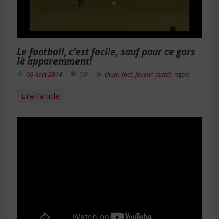
Le football, c’est facile, sauf pour ce gars
là apparemment!
06 Août 2014
Off
chute
,
foot
,
joueur
,
match
,
rigolo
Lire l'article