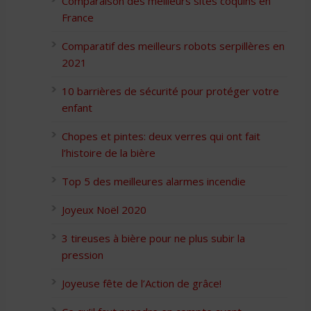
Comparaison des meilleurs sites coquins en
France
Comparatif des meilleurs robots serpillères en
2021
10 barrières de sécurité pour protéger votre
enfant
Chopes et pintes: deux verres qui ont fait
l’histoire de la bière
Top 5 des meilleures alarmes incendie
Joyeux Noël 2020
3 tireuses à bière pour ne plus subir la
pression
Joyeuse fête de l’Action de grâce!