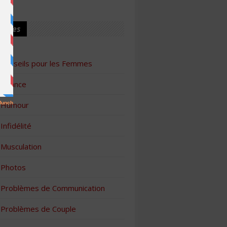
ories
Conseils pour les Femmes
Finance
Humour
Infidélité
Musculation
Photos
Problèmes de Communication
Problèmes de Couple