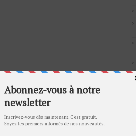
Artic