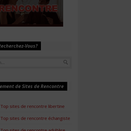
Recherchez-Vous?
ement de Sites de Rencontre
Top sites de rencontre libertine
Top sites de rencontre échangiste
Top sites de rencontre adultère