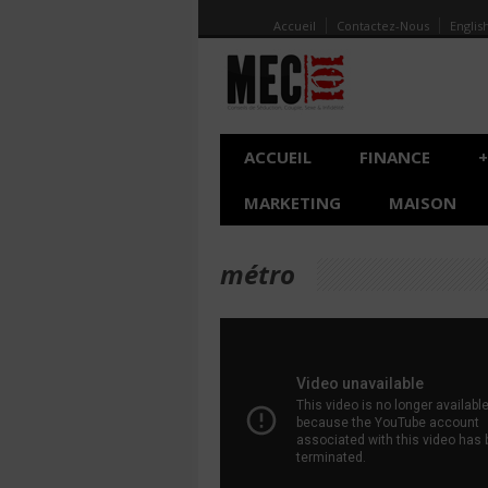
Accueil
Contactez-Nous
Englis
ACCUEIL
FINANCE
+
MARKETING
MAISON
métro