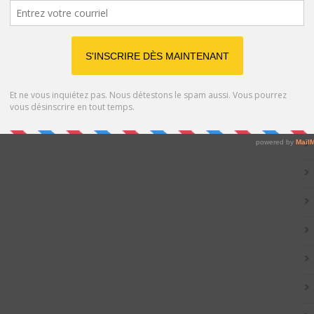
Catég