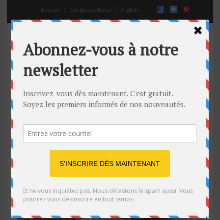
Accueil
Contactez-Nous
English
mois