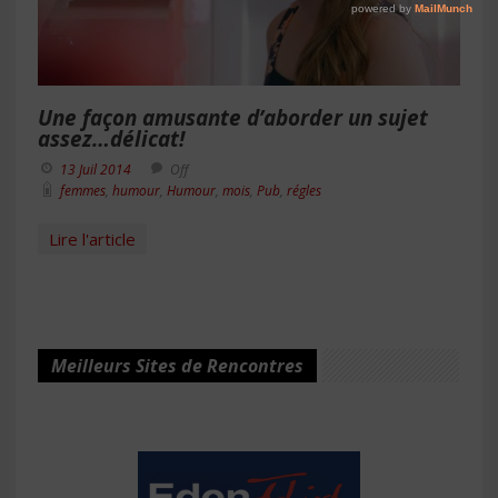
Une façon amusante d’aborder un sujet
assez…délicat!
13 Juil 2014
Off
femmes
,
humour
,
Humour
,
mois
,
Pub
,
régles
Lire l'article
Meilleurs Sites de Rencontres