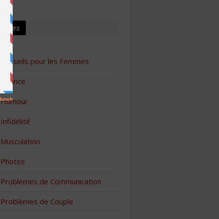
ories
Conseils pour les Femmes
Finance
Humour
Infidélité
Musculation
Photos
Problèmes de Communication
Problèmes de Couple