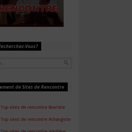
Recherchez-Vous?
ement de Sites de Rencontre
Top sites de rencontre libertine
Top sites de rencontre échangiste
Top sites de rencontre adultère