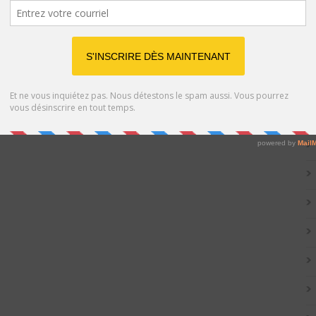
Catég