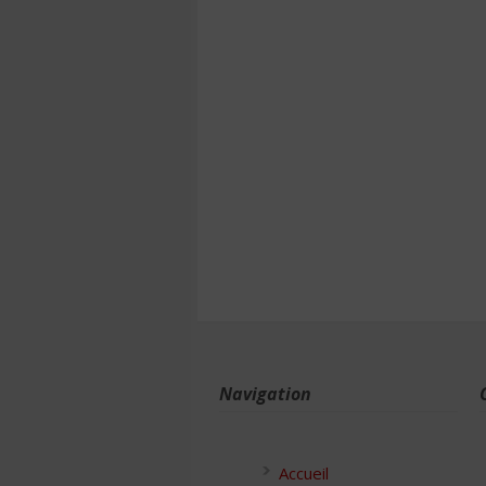
Navigation
Accueil