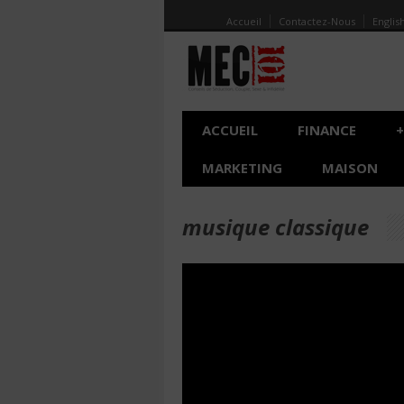
Accueil
Contactez-Nous
Englis
ACCUEIL
FINANCE
+
MARKETING
MAISON
musique classique