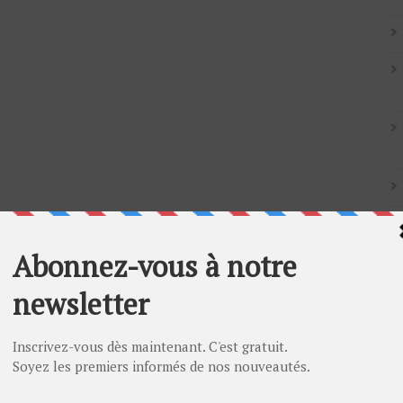
Artic